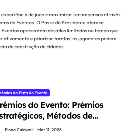
ua experiência de jogo e maximizar recompensas através
istas de Eventos. O Passe do Presidente oferece
de Eventos apresentam desafios limitados no tempo que
ar ativamente e priorizar tarefas, os jogadores podem
ada de construção de cidades.
rémios da Pista do Evento
rémios do Evento: Prémios
stratégicos, Métodos de
eivindicação, Alocação de
Fiona Caldwell
Mar 11, 2026
ecursos