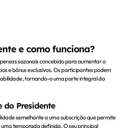
ente e como funciona?
ensas sazonais concebido para aumentar o
ios e bónus exclusivos. Os participantes podem
abilidade, tornando-o uma parte integral da
e do Presidente
lidade semelhante a uma subscrição que permite
uma temporada definida. O seu principal