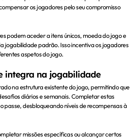
 recompensar os jogadores pelo seu compromisso
res podem aceder a itens únicos, moeda do jogo e
a jogabilidade padrão. Isso incentiva os jogadores
iferentes aspetos do jogo.
 integra na jogabilidade
ado na estrutura existente do jogo, permitindo que
safios diários e semanais. Completar estas
o do passe, desbloqueando níveis de recompensas à
mpletar missões específicas ou alcançar certos