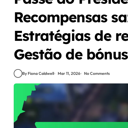
Recompensas sa
Estratégias de r
Gestão de bónus
By Fiona Caldwell
Mar 11, 2026
No Comments