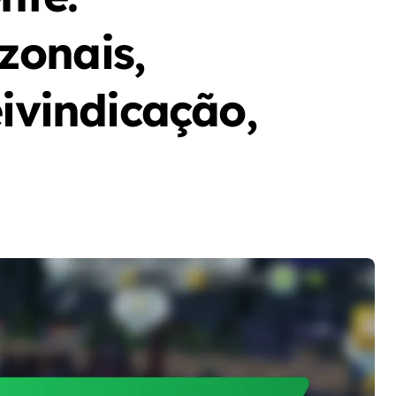
zonais,
eivindicação,