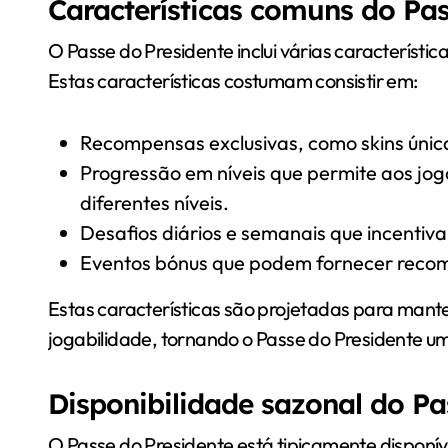
Características comuns do Pas
O Passe do Presidente inclui várias característ
Estas características costumam consistir em:
Recompensas exclusivas, como skins única
Progressão em níveis que permite aos j
diferentes níveis.
Desafios diários e semanais que incentiva
Eventos bónus que podem fornecer recom
Estas características são projetadas para mante
jogabilidade, tornando o Passe do Presidente um
Disponibilidade sazonal do Pa
O Passe do Presidente está tipicamente disponív