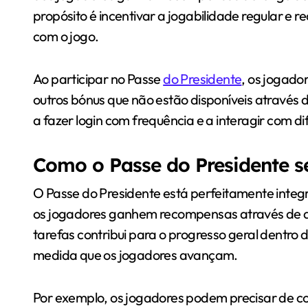
propósito é incentivar a jogabilidade regular e
com o jogo.
Ao participar no Passe
do Presidente
, os jogado
outros bónus que não estão disponíveis através d
a fazer login com frequência e a interagir com d
Como o Passe do Presidente se
O Passe do Presidente está perfeitamente integr
os jogadores ganhem recompensas através de de
tarefas contribui para o progresso geral dentr
medida que os jogadores avançam.
Por exemplo, os jogadores podem precisar de co