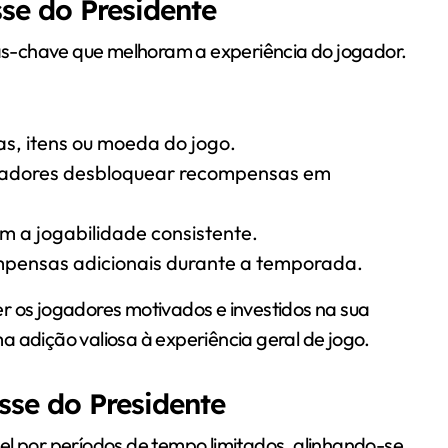
se do Presidente
icas-chave que melhoram a experiência do jogador.
s, itens ou moeda do jogo.
ogadores desbloquear recompensas em
m a jogabilidade consistente.
pensas adicionais durante a temporada.
r os jogadores motivados e investidos na sua
a adição valiosa à experiência geral de jogo.
sse do Presidente
el por períodos de tempo limitados, alinhando-se