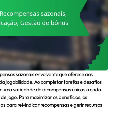
da jogabilidade. Ao completar tarefas e desafios
ar uma variedade de recompensas únicas a cada
de jogo. Para maximizar os benefícios, os
s para reivindicar recompensas e gerir recursos