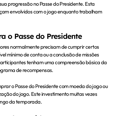
ua progressão no Passe do Presidente. Esta
çam envolvidos com o jogo enquanto trabalham
ra o Passe do Presidente
adores normalmente precisam de cumprir certos
nível mínimo de conta ou a conclusão de missões
s participantes tenham uma compreensão básica da
rograma de recompensas.
mprar o Passe do Presidente com moeda do jogo ou
ação do jogo. Este investimento muitas vezes
longo da temporada.