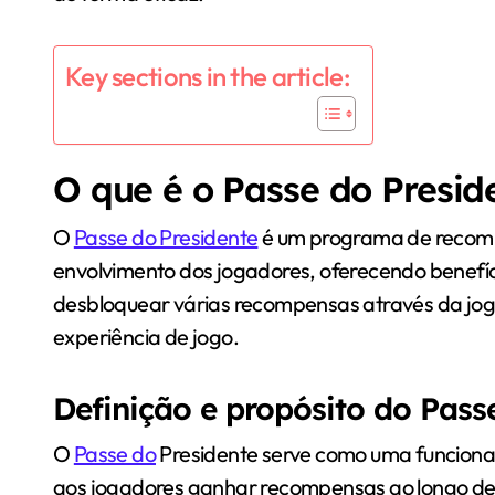
Key sections in the article:
O que é o Passe do Presid
O
Passe do Presidente
é um programa de recomp
envolvimento dos jogadores, oferecendo benefíc
desbloquear várias recompensas através da jog
experiência de jogo.
Definição e propósito do Pass
O
Passe do
Presidente serve como uma funciona
aos jogadores ganhar recompensas ao longo de 