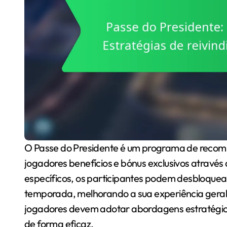
O Passe do Presidente é um programa de recompensas sazonais envolvente que oferece aos
jogadores benefícios e bónus exclusivos através 
específicos, os participantes podem desbloque
temporada, melhorando a sua experiência geral 
jogadores devem adotar abordagens estratégica
de forma eficaz.