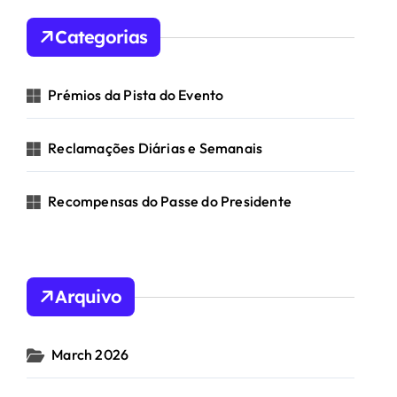
Categorias
Prémios da Pista do Evento
Reclamações Diárias e Semanais
Recompensas do Passe do Presidente
Arquivo
March 2026